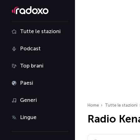
Tutte le stazioni
Podcast
Top brani
Paesi
Generi
Home
Tutte le stazioni
Radio Ken
Lingue
Cerca radio…