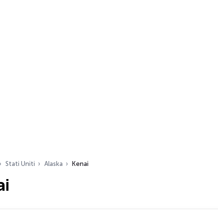
Stati Uniti
Alaska
Kenai
ai