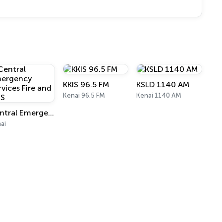
KKIS 96.5 FM
KSLD 1140 AM
Kenai 96.5 FM
Kenai 1140 AM
Central Emergency Services Fire and EMS
ai