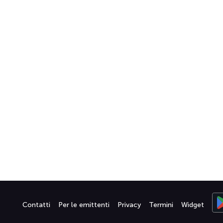
Contatti
Per le emittenti
Privacy
Termini
Widget