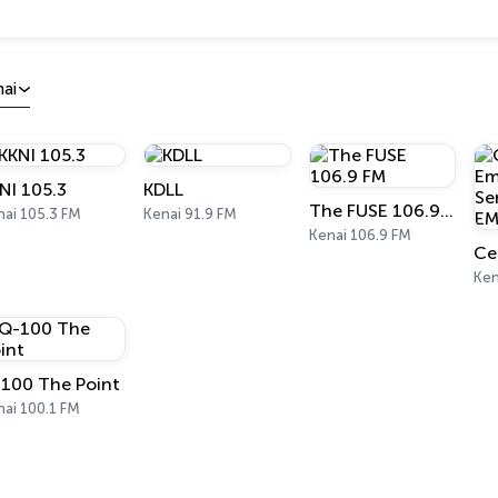
nai
NI 105.3
KDLL
The FUSE 106.9 FM
nai 105.3 FM
Kenai 91.9 FM
Kenai 106.9 FM
Ken
100 The Point
nai 100.1 FM