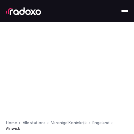
Home
Alle stations
Verenigd Koninkrijk
Engeland
Alnwick