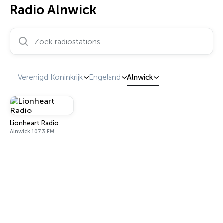
Radio Alnwick
Zoek radiostations…
Verenigd Koninkrijk
Engeland
Alnwick
Lionheart Radio
Alnwick 107.3 FM