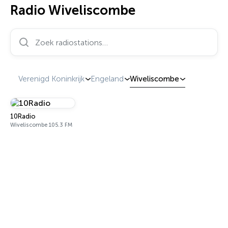
Radio Wiveliscombe
Zoek radiostations…
Verenigd Koninkrijk
Engeland
Wiveliscombe
10Radio
Wiveliscombe 105.3 FM