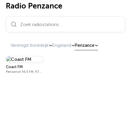
Radio Penzance
Zoek radiostations…
Verenigd Koninkrijk
Engeland
Penzance
Coast FM
Penzance 96.5 FM, 97.2 FM, 106.4 FM