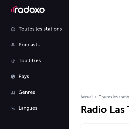
Toutes les stations
Podcasts
Top titres
Pays
Genres
Accueil
Toutes les stati
Radio Las
Langues
Rechercher des radio