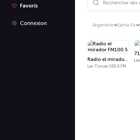
Favoris
Connexion
Argentine
Santa Fe
71
Radio el mirador FM100.5
La
Las Toscas 100.5 FM