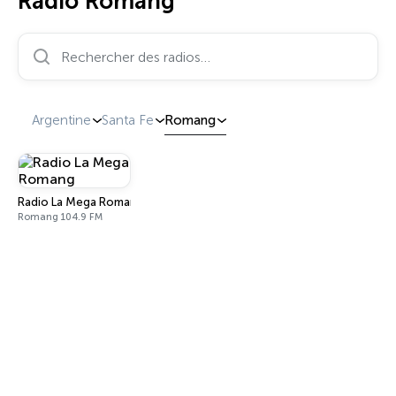
Radio Romang
Rechercher des radios…
Argentine
Santa Fe
Romang
Radio La Mega Romang
Romang 104.9 FM