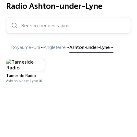
Radio Ashton-under-Lyne
Rechercher des radios…
Royaume-Uni
Angleterre
Ashton-under-Lyne
Tameside Radio
Ashton-under-Lyne 103.6 FM