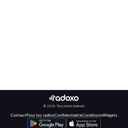
© 2026. Tous droits réservés.
Contact
Pour les radios
Confidentialité
Conditions
Widgets