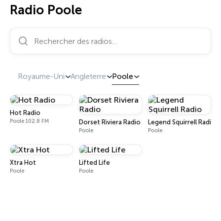
Radio Poole
Rechercher des radios…
Royaume-Uni
Angleterre
Poole
Hot Radio
Poole 102.8 FM
Dorset Riviera Radio
Legend Squirrell Radio
Poole
Poole
Xtra Hot
Lifted Life
Poole
Poole