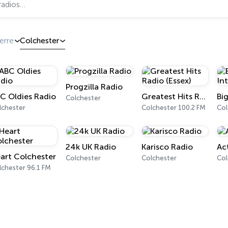
erre
Colchester
Progzilla Radio
C Oldies Radio
Greatest Hits Radio (Essex)
Colchester
lchester
Colchester 100.2 FM
Col
24k UK Radio
Karisco Radio
Ac
art Colchester
Colchester
Colchester
Col
lchester 96.1 FM