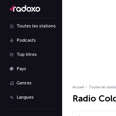
Toutes les stations
Podcasts
Top titres
Pays
Genres
Accueil
Toutes les stati
Radio Col
Langues
Rechercher des radio