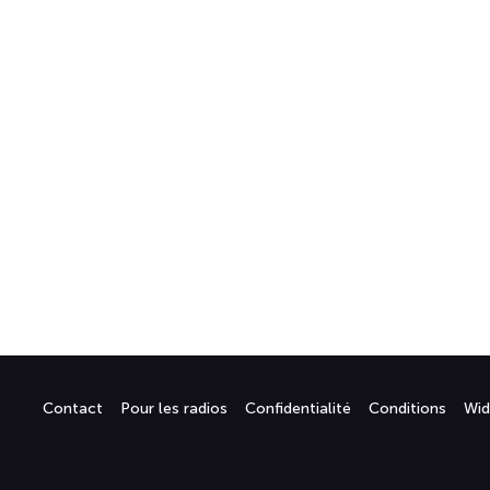
Contact
Pour les radios
Confidentialité
Conditions
Wid