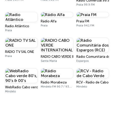
Radio Comercial 99.9
Praia 99.9 FM
Rádio Alfa
Praia FM
Praia
Praia 94.1 FM
Radio Atlântico
Praia
RADIO TV SAL ONE
Praia
RADIO CABO VERDE INTERNATIONAL
Rádio Comunitária dos 
Santa Maria
Espargos
Rádio Morabeza
RCV - Rádio de Cabo Ve
Mindelo FM 90.7 / 93.7 / 93.3
Mindelo
WebRadio Cabo verde 80's, 90's & 00's
Mindelo