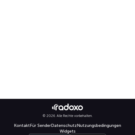
© 2026. Alle Rechte vorbehalten.
Kontakt
Für Sender
Datenschutz
Nutzungsbedingungen
Widgets