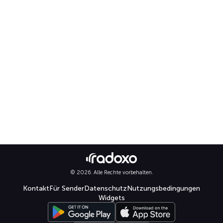
© 2026. Alle Rechte vorbehalten.
Kontakt
Für Sender
Datenschutz
Nutzungsbedingungen
Widgets