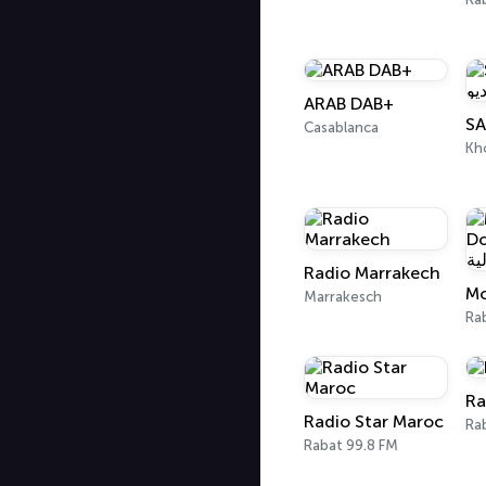
ARAB DAB+
Casablanca
Kh
Radio Marrakech
Marrakesch
Ra
Ra
Radio Star Maroc
Ra
Rabat 99.8 FM