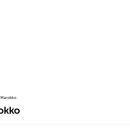
Marokko
okko