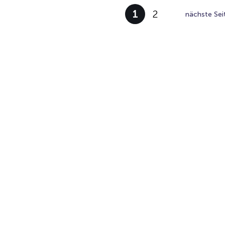
1
2
nächste Sei