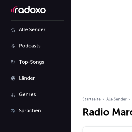
Alle Sender
Podcasts
Top-Songs
Länder
Genres
Startseite
Alle Sender
Radio Mar
Sprachen
Radiosender suchen…