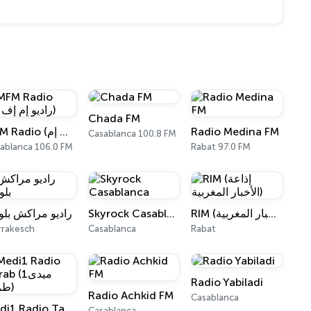
Chada FM
MFM Radio (راديو إم إف إم)
Radio Medina FM
Casablanca 100.8 FM
ablanca 106.0 FM
Rabat 97.0 FM
راديو مراكش بل
Skyrock Casablanca
RIM (إذاعة الأخبار المغربية)
rakesch
Casablanca
Rabat
Radio Yabiladi
Radio Achkid FM
Casablanca
Medi1 Radio Tarab (ميدى1 طرب)
Casablanca