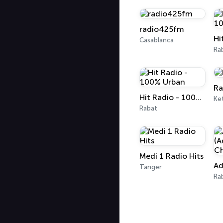
radio425fm
Casablanca
Ra
Ra
Hit Radio - 100% Urban
Ke
Rabat
Medi 1 Radio Hits
Tanger
Ra