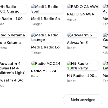
RADIO GNAWA
Hit Radio - 100% Classic
Medi 1 Radio Soufi
Agadir
bat
Tanger
Ta
dio Ketama
Adwaafm 3
Medi 1 Radio Lounge
tama
Rabat
Tanger
Rab
Radio MCG24
Hit Radio - 100% Party
Rabat
Adwaafm 4 (Adwaa FM 4 Children's Light)
Rabat
Ta
bat
Mehr anzeigen