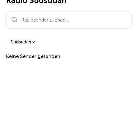
Radio Südsudan
Radiosender suchen…
Südsudan
Keine Sender gefunden