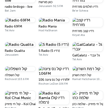
כאן מורשת
Jerusalem 92.5 FM
radio brdogo - live
רדיו חולמים מזרחית
Bat Jam
Be'er Scheva
Radio 69FM
Radio Mania
Tel Aviv
Hod HaSharon
רדיו קצב מזרחית
Kiryat Ata
Radio Qualita
5 Radio (רדיו 5)
Jerusalem
Tel Aviv
GalGalatz - גל עברי
Tel Aviv
קול רמת השרון
קול השפלה
Rechovot 103.6 FM
Ramat HaScharon 103.6 FM
רדיו קול נס ציונה 106FM
Rischon LeZion 106 FM
קול חי מיוזיק - שלמה כהן
קול חי מיוזיק - Kol Chai Music