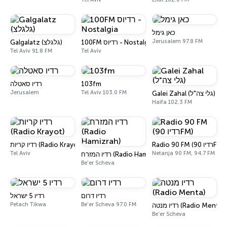
כאן גימל
Jerusalem 97.8 FM
100FM רדיוס - Nostalgia
Galgalatz (גלגלצ)
Tel Aviv 91.8 FM
Tel Aviv
רדיו סאטלה
103fm
Jerusalem
Tel Aviv 103.0 FM
Galei Zahal (גלי צה"ל)
Haifa 102.3 FM
Radio 90 FM (רדיו 90FM)
רדיו קריות (Radio Krayot)
Tel Aviv
Netanja 90 FM, 94.7 FM
רדיו המזרח (Radio Hamizrah)
Be'er Scheva
רדיו דרום
רדיו 5 ישראל
Petach Tikwa
Be'er Scheva 97.0 FM
רדיו מנטה (Radio Menta)
Be'er Scheva