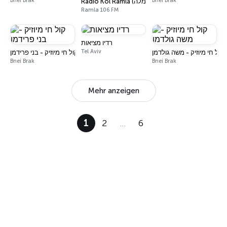
Bnei Brak
Bnei Brak
Radio Kol Ramla (רדיו קול רמלה)
Ramla 106 FM
רדיו מציאות
Tel Aviv
קול חי מיוזיק - משה גולדמן
קול חי מיוזיק - בני פרידמן
Bnei Brak
Bnei Brak
Mehr anzeigen
1
2
…
6