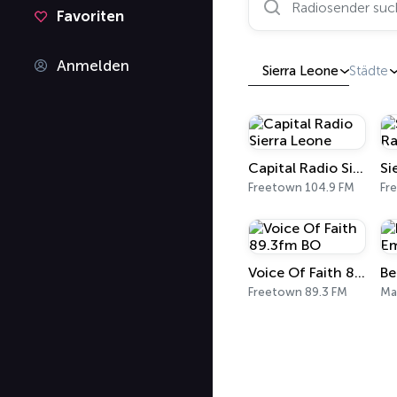
Favoriten
Anmelden
Sierra Leone
Städte
Capital Radio Sierra Leone
Freetown 104.9 FM
Fr
Voice Of Faith 89.3fm BO
Freetown 89.3 FM
Ma