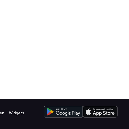
en
Widgets