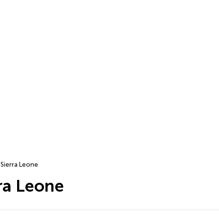
Sierra Leone
ra Leone