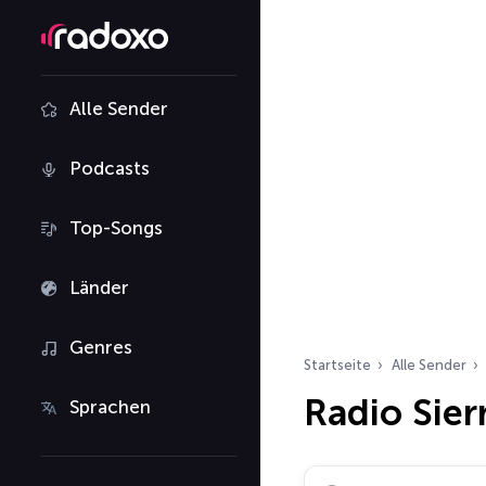
Alle Sender
Podcasts
Top-Songs
Länder
Genres
Startseite
Alle Sender
Radio Sier
Sprachen
Radiosender suchen…