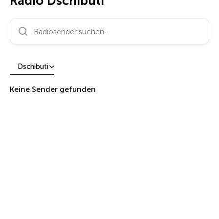
Radio Dschibuti
Radiosender suchen…
Dschibuti
Keine Sender gefunden