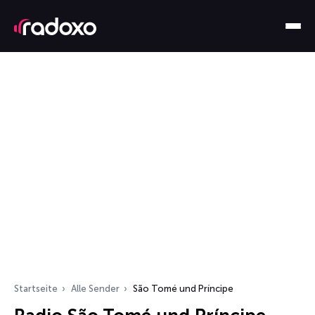
Startseite
Alle Sender
São Tomé und Príncipe