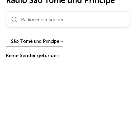
Radio São Tomé und Príncipe
Radiosender suchen…
São Tomé und Príncipe
Keine Sender gefunden