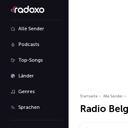
Alle Sender
Podcasts
Top-Songs
Länder
Genres
Startseite
Alle Sender
Radio Bel
Sprachen
Radiosender suchen…