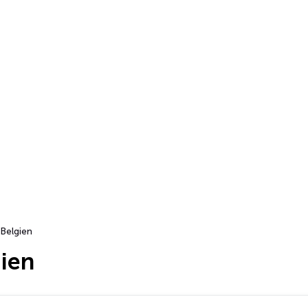
Belgien
gien