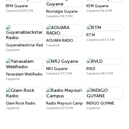
RFM Guyane
KFM Guyane
Cayenne 105.5 FM
Cayenne 91.6 FM
Nostalgie Guyane
Cayenne 99.3 FM
RTM
Cayenne 103.3 FM
AOUARA RADIO. . .
Guyanablackstar Radio
Cayenne
Cayenne
NRJ Guyane
RVLD
Cayenne 97.3 FM
Cayenne 98.3 FM
Yanasalam WebRadio
Cayenne
Glam Rock Radio
Radio Mayouri Campus
INDIGO GUYANE
Cayenne
Cayenne 107.6 FM
Cayenne