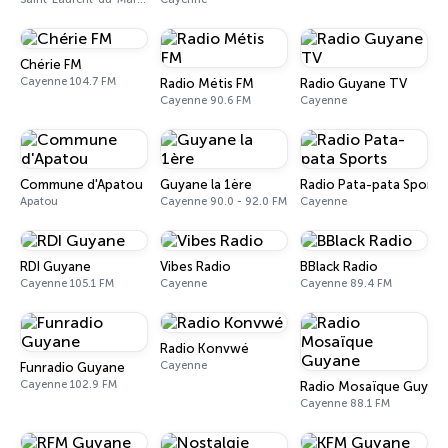
Chérie FM
Cayenne 104.7 FM
Radio Métis FM
Radio Guyane TV
Cayenne 90.6 FM
Cayenne
Commune d'Apatou
Guyane la 1ère
Radio Pata-pata Sports
Apatou
Cayenne 90.0 - 92.0 FM
Cayenne
RDI Guyane
Vibes Radio
BBlack Radio
Cayenne 105.1 FM
Cayenne
Cayenne 89.4 FM
Radio Konvwé
Cayenne
Funradio Guyane
Cayenne 102.9 FM
Radio Mosaïque Guyan
Cayenne 88.1 FM