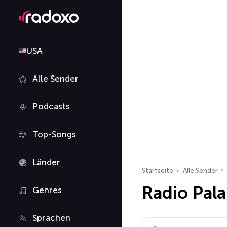
USA
Alle Sender
Podcasts
Top-Songs
Länder
Startseite
Alle Sender
Radio Pal
Genres
Sprachen
Radiosender suchen…