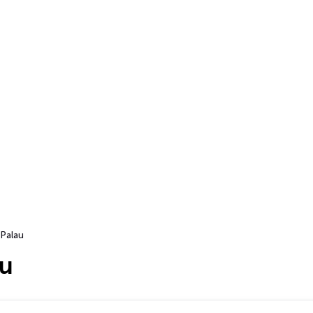
Palau
au