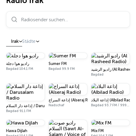
Radio Irak
Radiosender suchen…
Irak
Städte
راديو هوا دجلة
Sumer FM
Bagdad 104.1 FM
Bagdad 99.9 FM
راديو الرشيد (Al Rash
Bagdad
إذاعة البلاد (Albilad Radio)
إذاعة السراج (Alseraj Radio)
Nadschaf
Bagdad 93.7 FM / 999 AM
إذاعة دار السلام / Darusalam Radio
Bagdad 91.1 FM
Hawa Dijlah
Mix FM
Bagdad 104.1 FM
Erbil 104.3 FM