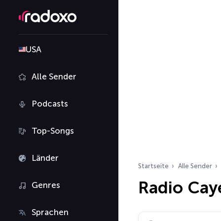
USA
Alle Sender
Podcasts
Top-Songs
Länder
Startseite
Alle Sender
Radio Cay
Genres
Sprachen
Radiosender suchen…