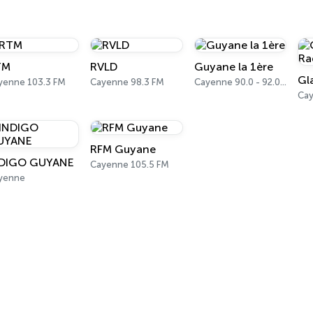
TM
RVLD
Guyane la 1ère
Gl
yenne 103.3 FM
Cayenne 98.3 FM
Cayenne 90.0 - 92.0 FM
Ca
RFM Guyane
DIGO GUYANE
Cayenne 105.5 FM
yenne