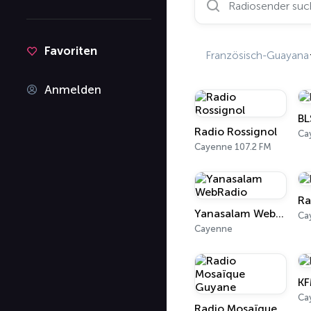
Favoriten
Französisch-Guayana
Anmelden
BL
Radio Rossignol
Ca
Cayenne 107.2 FM
Ra
Yanasalam WebRadio
Ca
Cayenne
KF
Ca
Radio Mosaïque Guyane