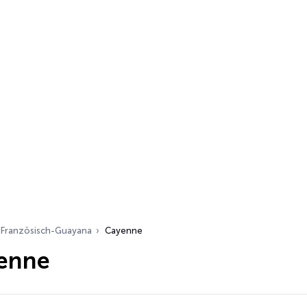
Französisch-Guayana
Cayenne
enne