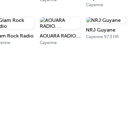
Cayenne
NRJ Guyane
am Rock Radio
AOUARA RADIO. . .
Cayenne 97.3 FM
yenne
Cayenne