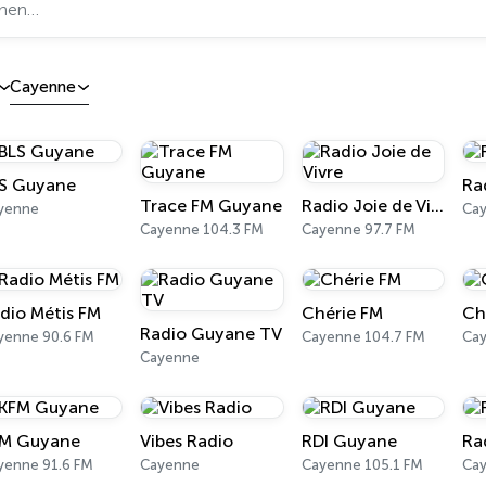
Cayenne
S Guyane
Ra
Trace FM Guyane
Radio Joie de Vivre
yenne
Cay
Cayenne 104.3 FM
Cayenne 97.7 FM
dio Métis FM
Chérie FM
Ch
Radio Guyane TV
yenne 90.6 FM
Cayenne 104.7 FM
Ca
Cayenne
M Guyane
Vibes Radio
RDI Guyane
Ra
yenne 91.6 FM
Cayenne
Cayenne 105.1 FM
Ca