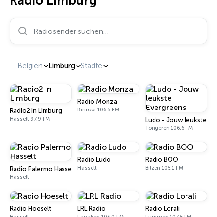
Radio Limburg
Radiosender suchen…
Belgien
Limburg
Städte
Radio Monza
Kinrooi 106.5 FM
Radio2 in Limburg
Hasselt 97.9 FM
Ludo - Jouw leukste Ev
Tongeren 106.6 FM
Radio Ludo
Radio BOO
Hasselt
Bilzen 105.1 FM
Radio Palermo Hasselt
Hasselt
Radio Hoeselt
LRL Radio
Radio Lorali
Hasselt
Lanaken 106.0 FM
Lummen 107.5 FM