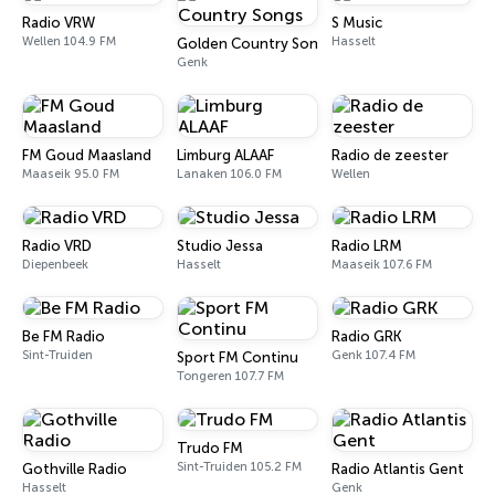
Radio VRW
S Music
Wellen 104.9 FM
Hasselt
Golden Country Songs
Genk
FM Goud Maasland
Limburg ALAAF
Radio de zeester
Maaseik 95.0 FM
Lanaken 106.0 FM
Wellen
Radio VRD
Studio Jessa
Radio LRM
Diepenbeek
Hasselt
Maaseik 107.6 FM
Be FM Radio
Radio GRK
Sint-Truiden
Genk 107.4 FM
Sport FM Continu
Tongeren 107.7 FM
Trudo FM
Sint-Truiden 105.2 FM
Gothville Radio
Radio Atlantis Gent
Hasselt
Genk