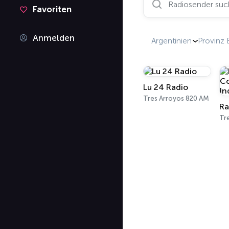
Favoriten
Anmelden
Argentinien
Provinz 
Lu 24 Radio
Tres Arroyos 820 AM