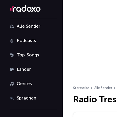
Alle Sender
Podcasts
Top-Songs
Länder
Genres
Startseite
Alle Sender
Radio Tres
Sprachen
Radiosender suchen…