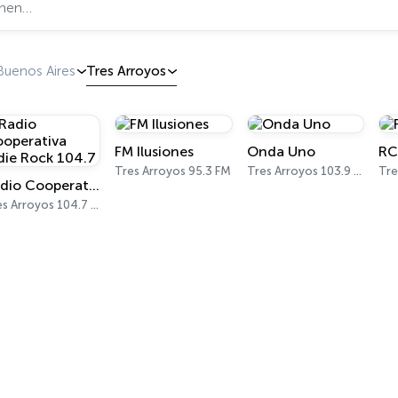
Buenos Aires
Tres Arroyos
FM Ilusiones
Onda Uno
RC
Tres Arroyos 95.3 FM
Tres Arroyos 103.9 FM
Radio Cooperativa Indie Rock 104.7
Tres Arroyos 104.7 FM