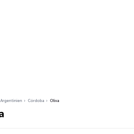
Argentinien
Córdoba
Oliva
a