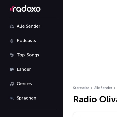
Alle Sender
Podcasts
Top-Songs
Länder
Genres
Startseite
Alle Sender
Radio Oliv
Sprachen
Radiosender suchen…