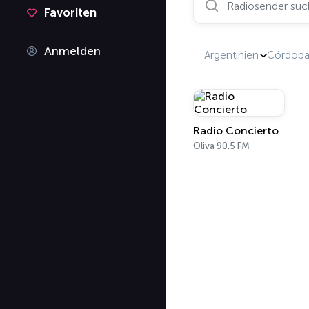
Favoriten
Anmelden
Argentinien
Córdob
Radio Concierto
Oliva 90.5 FM