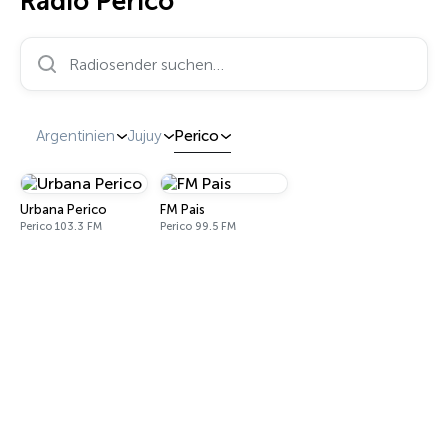
Radio Perico
Radiosender suchen…
Argentinien
Jujuy
Perico
Urbana Perico
FM Pais
Perico 103.3 FM
Perico 99.5 FM