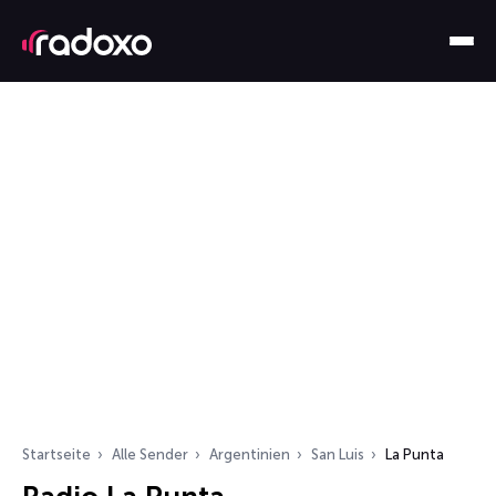
Startseite
Alle Sender
Argentinien
San Luis
La Punta