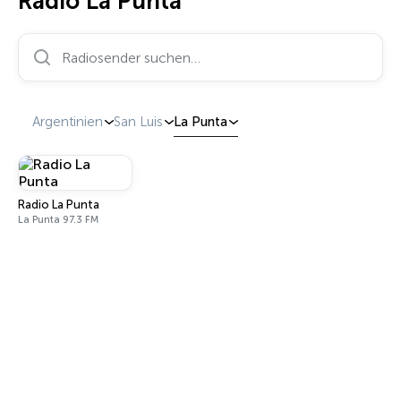
Radio La Punta
Radiosender suchen…
Argentinien
San Luis
La Punta
Radio La Punta
La Punta 97.3 FM