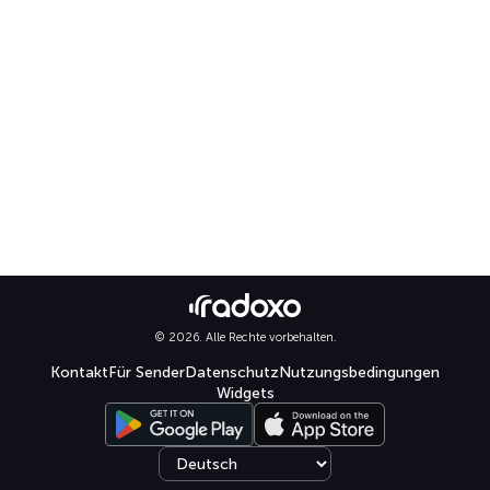
© 2026. Alle Rechte vorbehalten.
Kontakt
Für Sender
Datenschutz
Nutzungsbedingungen
Widgets
Select language