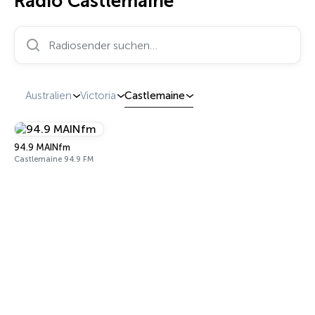
Radio Castlemaine
Radiosender suchen…
Australien
Victoria
Castlemaine
94.9 MAINfm
Castlemaine 94.9 FM