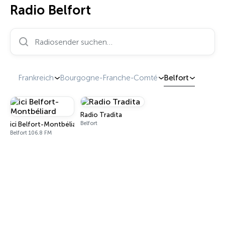
Radio Belfort
Radiosender suchen…
Frankreich
Bourgogne-Franche-Comté
Belfort
Radio Tradita
Belfort
ici Belfort-Montbéliard
Belfort 106.8 FM