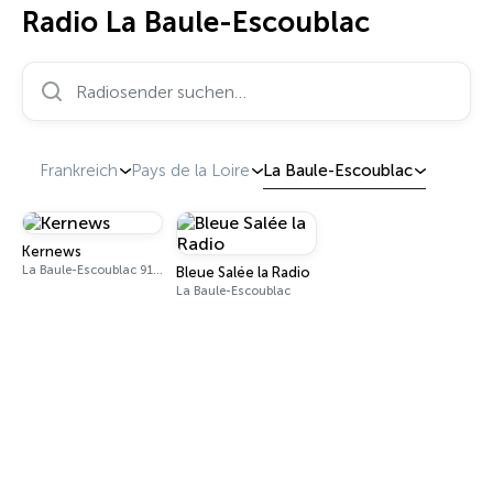
Radio La Baule-Escoublac
Radiosender suchen…
Frankreich
Pays de la Loire
La Baule-Escoublac
Kernews
La Baule-Escoublac 91.5 FM
Bleue Salée la Radio
La Baule-Escoublac