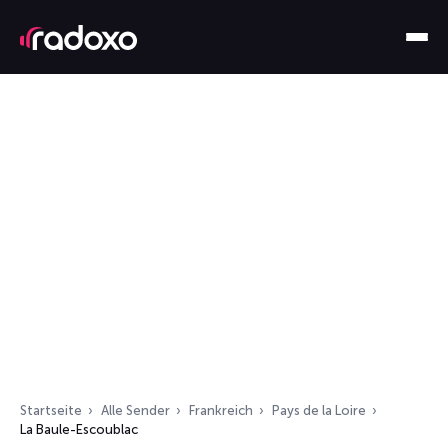
Startseite
Alle Sender
Frankreich
Pays de la Loire
La Baule-Escoublac