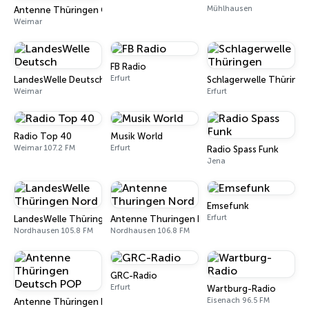
Mühlhausen
Antenne Thüringen Ostalgie
Weimar
FB Radio
Erfurt
LandesWelle Deutsch
Schlagerwelle Thüring
Weimar
Erfurt
Radio Top 40
Musik World
Weimar 107.2 FM
Erfurt
Radio Spass Funk
Jena
Emsefunk
Erfurt
LandesWelle Thüringen Nord
Antenne Thuringen Nord
Nordhausen 105.8 FM
Nordhausen 106.8 FM
GRC-Radio
Erfurt
Wartburg-Radio
Eisenach 96.5 FM
Antenne Thüringen Deutsch POP