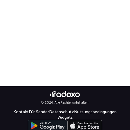
© 2026. Alle Rechte vorbehalten.
Kontakt
Für Sender
Datenschutz
Nutzungsbedingungen
Widgets