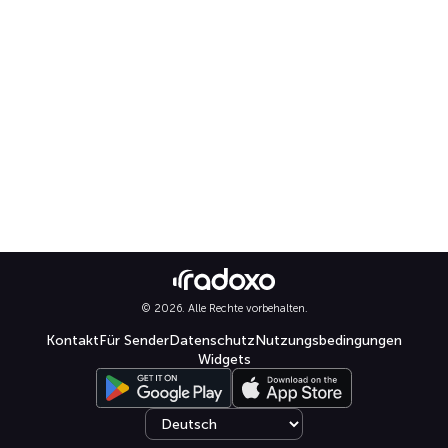
© 2026. Alle Rechte vorbehalten.
Kontakt
Für Sender
Datenschutz
Nutzungsbedingungen
Widgets
Select language