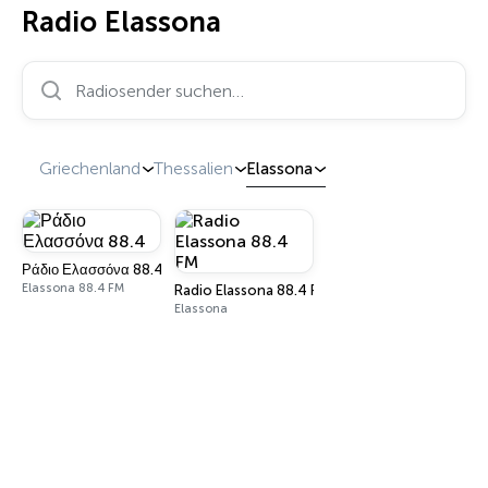
Radio Elassona
Radiosender suchen…
Griechenland
Thessalien
Elassona
Ράδιο Ελασσόνα 88.4
Elassona 88.4 FM
Radio Elassona 88.4 FM
Elassona