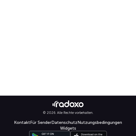
© 2026. Alle Rechte vorbehalten.
Kontakt
Für Sender
Datenschutz
Nutzungsbedingungen
Widgets