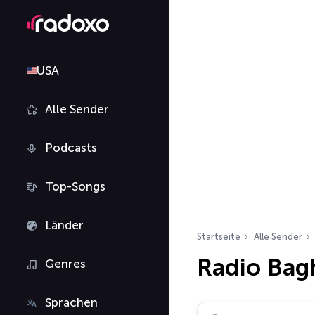
USA
Alle Sender
Podcasts
Top-Songs
Länder
Startseite
Alle Sender
Radio Bag
Genres
Sprachen
Radiosender suchen…