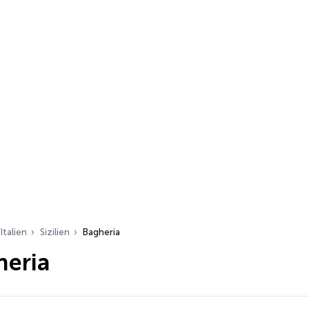
Italien
Sizilien
Bagheria
heria