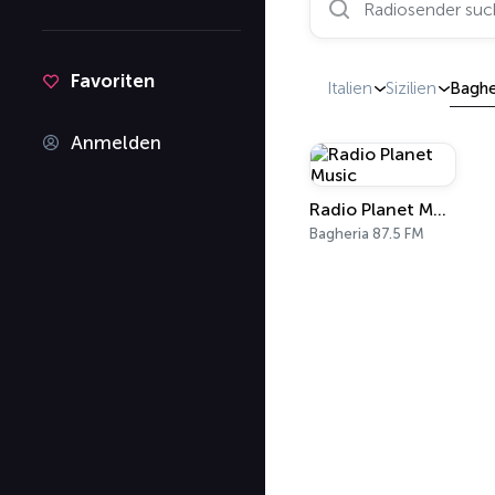
Favoriten
Italien
Sizilien
Baghe
Anmelden
Radio Planet Music
Bagheria 87.5 FM