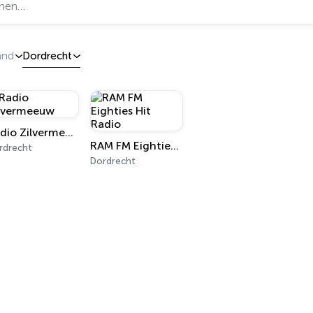
and
Dordrecht
Radio Zilvermeeuw
RAM FM Eighties Hit Radio
rdrecht
Dordrecht