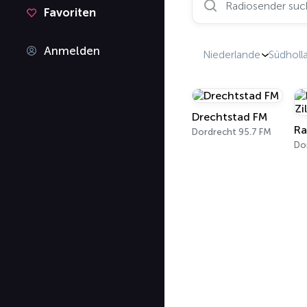
Favoriten
Anmelden
Niederlande
Südholl
Drechtstad FM
Dordrecht 95.7 FM
Do