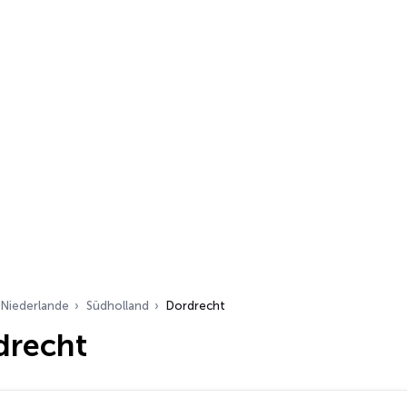
Niederlande
Südholland
Dordrecht
drecht