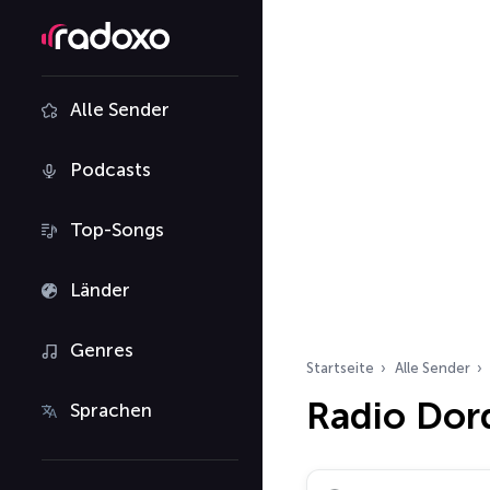
Alle Sender
Podcasts
Top-Songs
Länder
Genres
Startseite
Alle Sender
Radio Dor
Sprachen
Radiosender suchen…