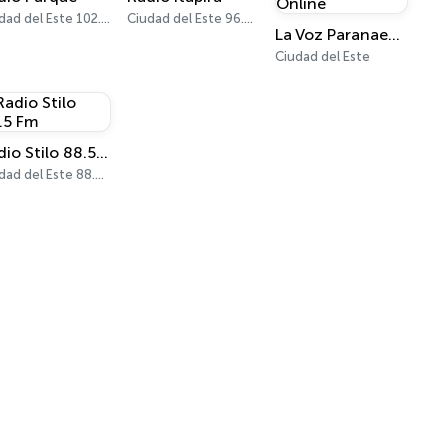
Ciudad del Este 102.5 FM
Ciudad del Este 96.1 FM - 600 AM
La Voz Paranaense Online
Ciudad del Este
Radio Stilo 88.5 Fm
Ciudad del Este 88.5 FM