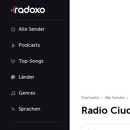
Alle Sender
Podcasts
Top-Songs
Länder
Genres
Startseite
Alle Sender
Radio Ciud
Sprachen
Radiosender suchen…