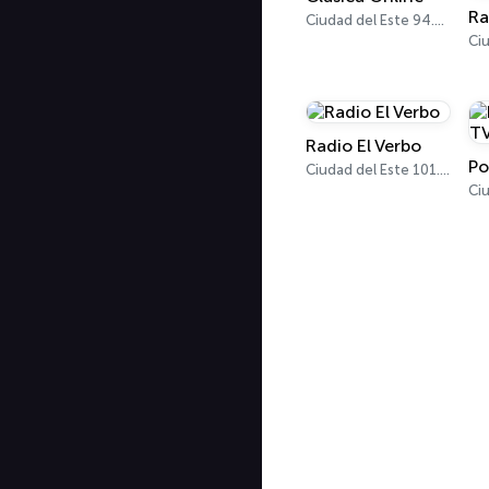
Ra
Ciudad del Este 94.1 FM
Radio El Verbo
Po
Ciudad del Este 101.3 FM
Ciu