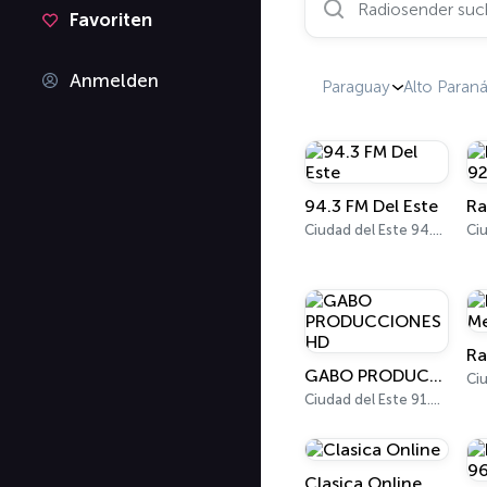
Favoriten
Anmelden
Paraguay
Alto Paran
94.3 FM Del Este
Ciudad del Este 94.3 FM
Ra
GABO PRODUCCIONES HD
Ciu
Ciudad del Este 91.3 FM
Clasica Online