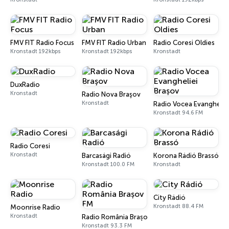
FMV FIT Radio Focus
FMV FIT Radio Urban
Radio Coresi Oldies
Kronstadt 192kbps
Kronstadt 192kbps
Kronstadt
DuxRadio
Kronstadt
Radio Nova Braşov
Kronstadt
Radio Vocea Evanghelie
Kronstadt 94.6 FM
Radio Coresi
Kronstadt
Barcasági Radió
Korona Rádió Brassó
Kronstadt 100.0 FM
Kronstadt
City Rádió
Kronstadt 88.4 FM
Moonrise Radio
Kronstadt
Radio România Brașov FM
Kronstadt 93.3 FM