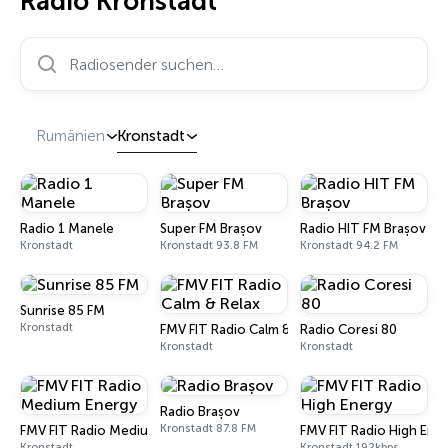
Radio Kronstadt
Radiosender suchen…
Rumänien
Kronstadt
Radio 1 Manele
Super FM Brașov
Radio HIT FM Brașov
Kronstadt
Kronstadt 93.8 FM
Kronstadt 94.2 FM
Sunrise 85 FM
Kronstadt
FMV FIT Radio Calm & Relax
Radio Coresi 80
Kronstadt
Kronstadt
Radio Brașov
Kronstadt 87.8 FM
FMV FIT Radio Medium Energy
FMV FIT Radio High Ene
Kronstadt
Kronstadt 192kbps