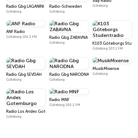
Slay Radio
Göteborg
Radio Gbg LAGANINI
Radio-Schweden
Göteborg
Göteborg
ANF Radio
Göteborg 106.3 FM
Radio Gbg ZABAVNA
Göteborg
K103 Göteborgs Studen
Göteborg 103.1 FM
MusikMixense
Göteborg
Radio Gbg SEVDAH
Radio Gbg NARODNA
Göteborg
Göteborg
Radio MNF
Göteborg 100.2 FM
Radio Los Andes Gotemburgo
Göteborg