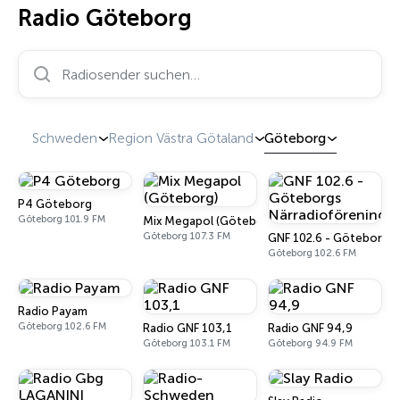
Radio Göteborg
Radiosender suchen…
Schweden
Region Västra Götaland
Göteborg
P4 Göteborg
Göteborg 101.9 FM
Mix Megapol (Göteborg)
Göteborg 107.3 FM
GNF 102.6 - Göteborgs 
Göteborg 102.6 FM
Radio Payam
Göteborg 102.6 FM
Radio GNF 103,1
Radio GNF 94,9
Göteborg 103.1 FM
Göteborg 94.9 FM