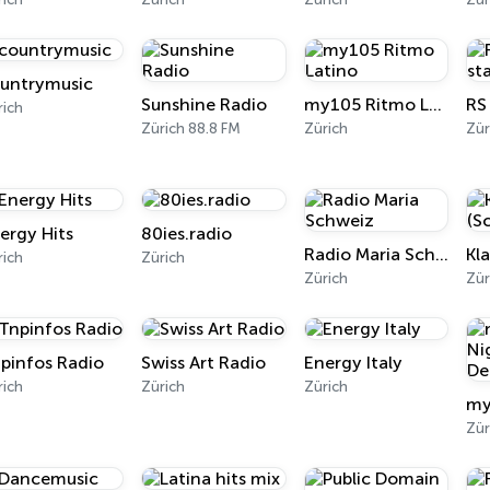
untrymusic
Sunshine Radio
my105 Ritmo Latino
RS
rich
Zürich 88.8 FM
Zürich
Zür
ergy Hits
80ies.radio
Radio Maria Schweiz
rich
Zürich
Zürich
Zür
pinfos Radio
Swiss Art Radio
Energy Italy
rich
Zürich
Zürich
Zür