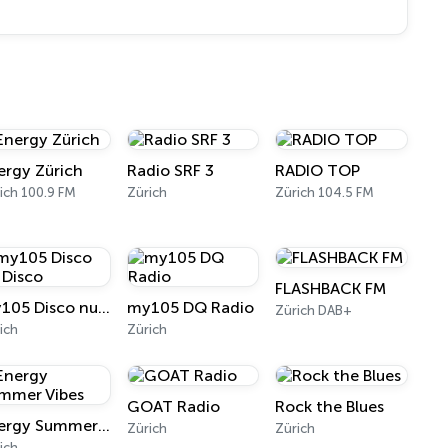
ergy Zürich
Radio SRF 3
RADIO TOP
ich 100.9 FM
Zürich
Zürich 104.5 FM
FLASHBACK FM
my105 Disco nu Disco
my105 DQ Radio
Zürich DAB+
ich
Zürich
GOAT Radio
Rock the Blues
Energy Summer Vibes
Zürich
Zürich
ich