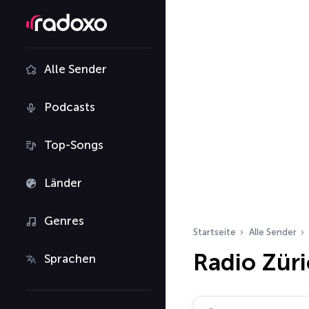
Alle Sender
Podcasts
Top-Songs
Länder
Genres
Startseite
Alle Sender
Radio Zür
Sprachen
Radiosender suchen…