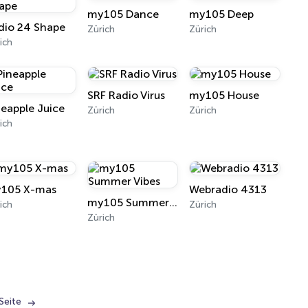
my105 Dance
my105 Deep
dio 24 Shape
Zürich
Zürich
ich
SRF Radio Virus
my105 House
neapple Juice
Zürich
Zürich
ich
105 X-mas
Webradio 4313
my105 Summer Vibes
ich
Zürich
Zürich
Seite