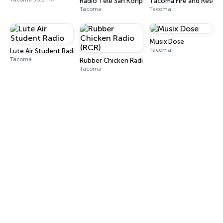
Radio Tele San Konplexx (RTSK)
Tacoma Fire and Rescu
Tacoma
Tacoma
Musix Dose
Tacoma
Lute Air Student Radio
Tacoma
Rubber Chicken Radio (RCR)
Tacoma