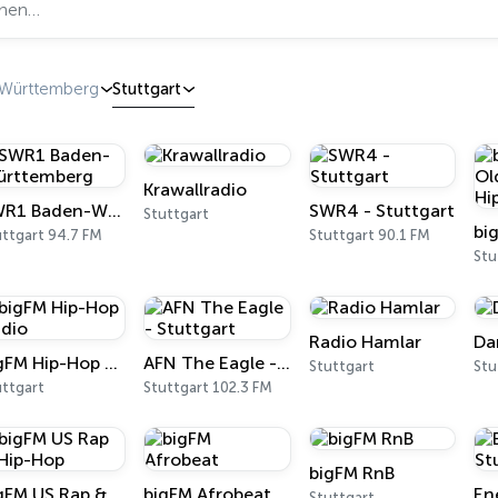
Württemberg
Stuttgart
Krawallradio
SWR1 Baden-Württemberg
SWR4 - Stuttgart
Stuttgart
uttgart 94.7 FM
Stuttgart 90.1 FM
Stu
Radio Hamlar
Da
bigFM Hip-Hop Radio
AFN The Eagle - Stuttgart
Stuttgart
Stu
uttgart
Stuttgart 102.3 FM
bigFM RnB
bigFM US Rap & Hip-Hop
bigFM Afrobeat
En
Stuttgart