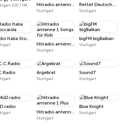
Hitradio antenne 1 Malle Hits
Rettet Deutschen Hiphop
ttgart 100.7 FM
Stuttgart
Stuttgart
Radio Italia Stoccarda
bigFM bigBalkan
Hitradio antenne 1 Songs für Kids
ttgart
Stuttgart
Stuttgart
C.Radio
Argebrat
Sound7
ttgart
Stuttgart
Stuttgart
D.radio
Blue Knight
Hitradio antenne 1 Plus
ttgart
Stuttgart
Stuttgart