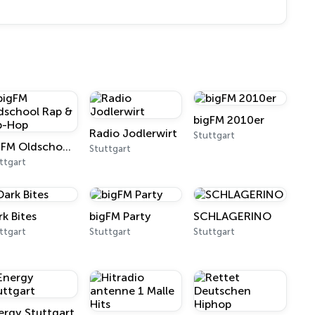
bigFM 2010er
Radio Jodlerwirt
Stuttgart
bigFM Oldschool Rap & Hip-Hop
Stuttgart
ttgart
rk Bites
bigFM Party
SCHLAGERINO
ttgart
Stuttgart
Stuttgart
ergy Stuttgart