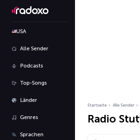
USA
Alle Sender
Podcasts
Top-Songs
Länder
Startseite
Alle Sender
Radio Stut
Genres
Sprachen
Radiosender suchen…