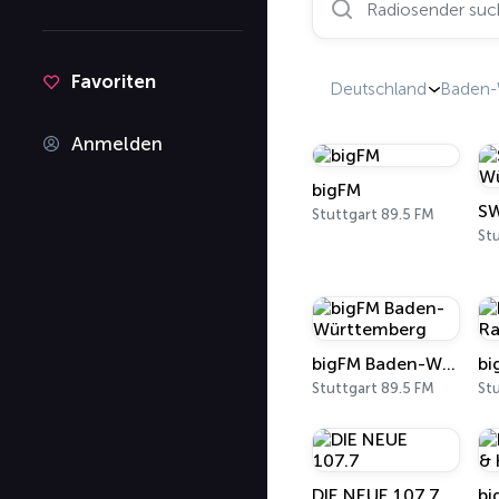
Favoriten
Deutschland
Baden-
Anmelden
bigFM
Stuttgart 89.5 FM
St
bigFM Baden-Württemberg
Stuttgart 89.5 FM
St
DIE NEUE 107.7