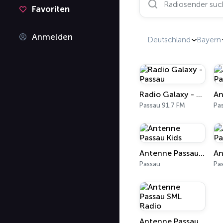
Favoriten
Anmelden
Deutschland
Bayern
Radio Galaxy - Passau
Passau 91.7 FM
Pa
Antenne Passau Kids
Passau
Pa
Antenne Passau SML Radio