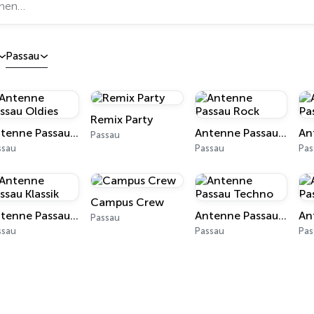
Passau
Remix Party
Antenne Passau Oldies
Antenne Passau Rock
Passau
ssau
Passau
Pas
Campus Crew
Antenne Passau Klassik
Antenne Passau Techno
Passau
ssau
Passau
Pas