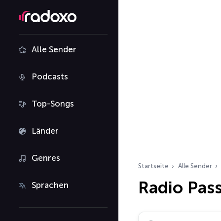
Alle Sender
Podcasts
Top-Songs
Länder
Genres
Startseite
Alle Sender
Radio Pas
Sprachen
Radiosender suchen…