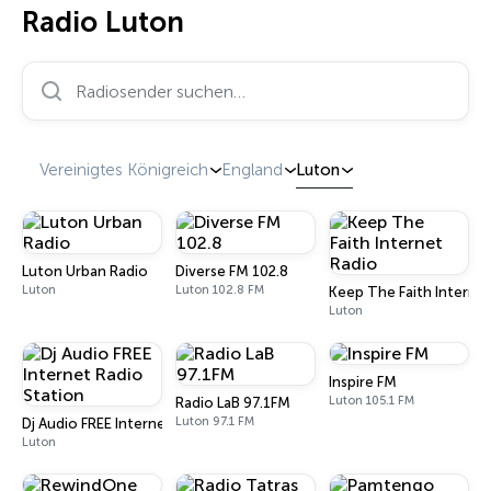
Radio Luton
Radiosender suchen…
Vereinigtes Königreich
England
Luton
Luton Urban Radio
Diverse FM 102.8
Luton
Luton 102.8 FM
Keep The Faith Interne
Luton
Inspire FM
Luton 105.1 FM
Radio LaB 97.1FM
Luton 97.1 FM
Dj Audio FREE Internet Radio Station
Luton