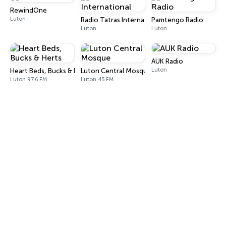
RewindOne
Luton
Radio Tatras International
Pamtengo Radio
Luton
Luton
AUK Radio
Luton
Heart Beds, Bucks & Herts
Luton Central Mosque
Luton 97.6 FM
Luton 45 FM