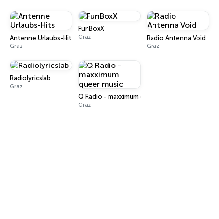
FunBoxX
Graz
Antenne Urlaubs-Hits
Radio Antenna Void
Graz
Graz
Radiolyricslab
Graz
Q Radio - maxximum queer music
Graz