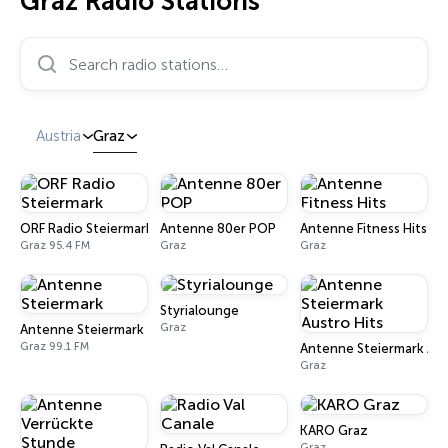
Graz Radio Stations
Search radio stations…
Austria
Graz
ORF Radio Steiermark
Antenne 80er POP
Antenne Fitness Hits
Graz 95.4 FM
Graz
Graz
Styrialounge
Graz
Antenne Steiermark
Graz 99.1 FM
Antenne Steiermark Aus
Graz
KARO Graz
Graz