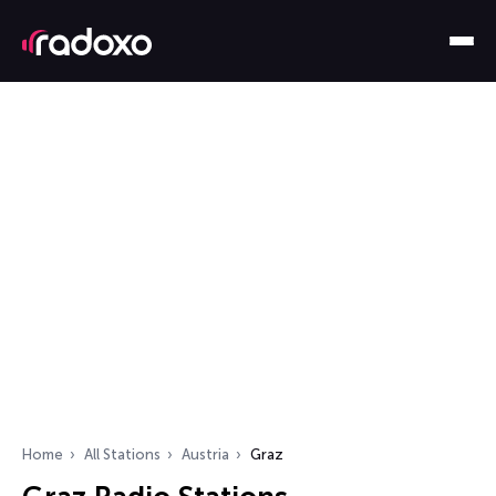
Home
All Stations
Austria
Graz