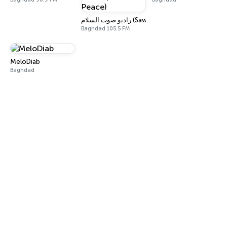
راديو صوت السلام (Sawt Al-Salam / Voice of Pea
Baghdad 105.5 FM
MeloDiab
Baghdad