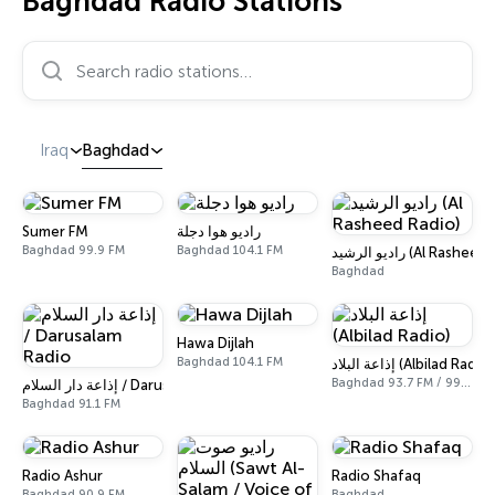
Baghdad Radio Stations
Search radio stations…
Iraq
Baghdad
Sumer FM
راديو هوا دجلة
Baghdad 99.9 FM
Baghdad 104.1 FM
راديو الرشيد (Al Rash
Baghdad
Hawa Dijlah
Baghdad 104.1 FM
إذاعة البلاد (Albilad Radio)
Baghdad 93.7 FM / 999 AM
إذاعة دار السلام / Darusalam Radio
Baghdad 91.1 FM
Radio Ashur
Radio Shafaq
Baghdad 90.9 FM
Baghdad