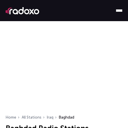
Home
All Stations
Iraq
Baghdad