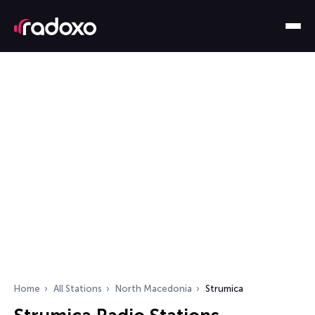
Home
All Stations
North Macedonia
Strumica