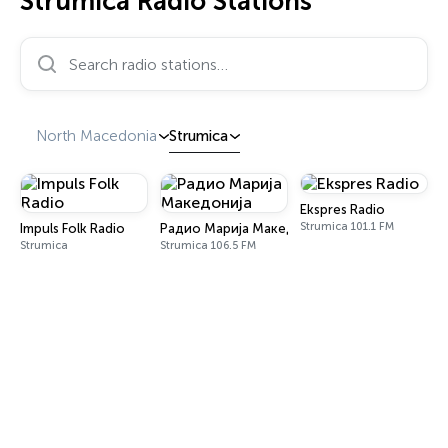
Strumica Radio Stations
Search radio stations…
North Macedonia
Strumica
Ekspres Radio
Strumica 101.1 FM
Impuls Folk Radio
Радио Марија Македонија
Strumica
Strumica 106.5 FM