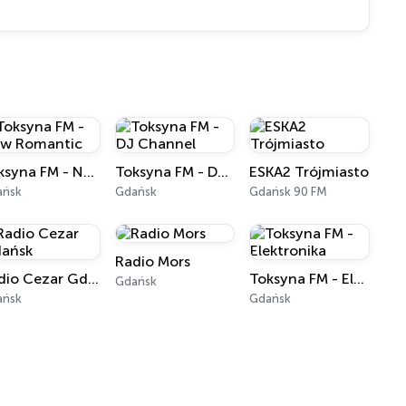
Toksyna FM - New Romantic
Toksyna FM - DJ Channel
ESKA2 Trójmiasto
ańsk
Gdańsk
Gdańsk 90 FM
Radio Mors
Radio Cezar Gdańsk
Toksyna FM - Elektronika
Gdańsk
ańsk
Gdańsk