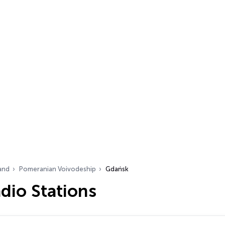
and
Pomeranian Voivodeship
Gdańsk
dio Stations
…