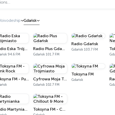
Voivodeship
Gdańsk
Radio Gdańsk
Radio Eska Trójmiasto
Radio Plus Gdańsk
Gdańsk 103.7 FM
ańsk 94.6 FM
Gdańsk 101.7 FM
Gd
Toksyna FM
Toksyna FM - Punk Rock
Cyfrowa Moja Trójmiasto
Gdańsk
ańsk
Gdańsk 102.7 FM
Gd
Radio Martynianka
Toksyna FM - Chillout & More
ańsk
Gdańsk