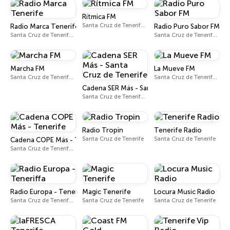
Rítmica FM
Santa Cruz de Tenerife 100.6 FM
Radio Marca Tenerife
Radio Puro Sabor FM
Santa Cruz de Tenerife 91.5 FM, 94.5 FM, 97.7 FM
Santa Cruz de Tenerife 90.2 - 102.6 FM
Marcha FM
La Mueve FM
Santa Cruz de Tenerife 106.1 FM
Santa Cruz de Tenerife 104.5 FM
Cadena SER Más - Santa Cruz de Tenerife
Santa Cruz de Tenerife 91.1 FM
Radio Tropin
Tenerife Radio
Santa Cruz de Tenerife
Santa Cruz de Tenerife
Cadena COPE Más - Tenerife
Santa Cruz de Tenerife 105.1 FM
Radio Europa - Teneriffa
Magic Tenerife
Locura Music Radio
Santa Cruz de Tenerife 102.3 FM
Santa Cruz de Tenerife
Santa Cruz de Tenerife