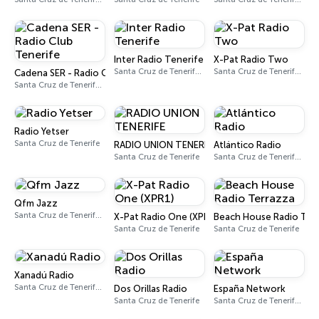
Inter Radio Tenerife
X-Pat Radio Two
Santa Cruz de Tenerife 93.7 - 96.0 FM
Santa Cruz de Tenerife 97.1 - 107.4 FM
Cadena SER - Radio Club Tenerife
Santa Cruz de Tenerife 101.1 FM - 1179 AM
Radio Yetser
Santa Cruz de Tenerife
RADIO UNION TENERIFE
Atlántico Radio
Santa Cruz de Tenerife
Santa Cruz de Tenerife 88.3 - 91.7 FM
Qfm Jazz
Santa Cruz de Tenerife 94.3 FM
X-Pat Radio One (XPR1)
Beach House Radio Ter
Santa Cruz de Tenerife
Santa Cruz de Tenerife
Xanadú Radio
Santa Cruz de Tenerife 103.6 FM
Dos Orillas Radio
España Network
Santa Cruz de Tenerife
Santa Cruz de Tenerife 87.5 FM