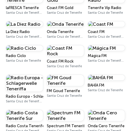
laFRESCA Tenerife
Coast FM Gold
Tenerife Vip Radio
Santa Cruz de Tenerife 105.9 FM
Santa Cruz de Tenerife
Santa Cruz de Tenerife
La Diez Radio
Onda Tenerife
Coast FM
Santa Cruz de Tenerife 88.5 - 107.7 FM
Santa Cruz de Tenerife 99.0 FM
Santa Cruz de Tenerife 105.5 FM
Radio Ciclo
Mágica FM
Santa Cruz de Tenerife
Santa Cruz de Tenerife 96.6 FM
Coast FM Rock
Santa Cruz de Tenerife
BAHÍA FM
Santa Cruz de Tenerife
FM Goud Tenerife
Santa Cruz de Tenerife
Radio Europa - Schlagerwelle Teneriffa
Santa Cruz de Tenerife 89.6 FM
Radio Costa Tenerife Sur
Spectrum FM Tenerife
Onda Cero Tenerife
Santa Cruz de Tenerife 93.8 FM
Santa Cruz de Tenerife
Santa Cruz de Tenerife 94.0 FM