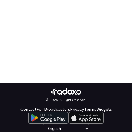
© 2026. All rights reserved.
Contact
For Broadcasters
Privacy
Terms
Widgets
Select language